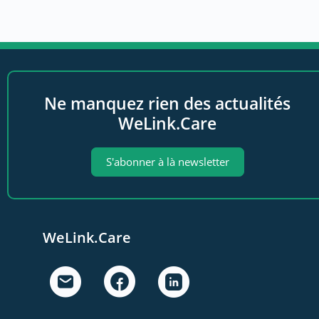
Ne manquez rien des actualités
WeLink.Care
S'abonner à là newsletter
WeLink.Care