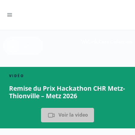
WeLink.Care Collection
Retour
VIDÉO
Remise du Prix Hackathon CHR Metz-
Thionville – Metz 2026
Voir la video