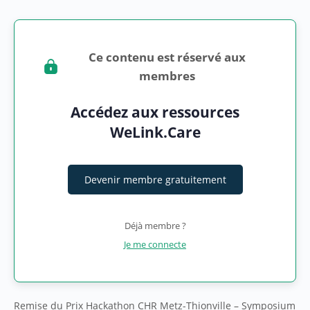
Ce contenu est réservé aux
membres
Accédez aux ressources
WeLink.Care
Devenir membre gratuitement
Déjà membre ?
Je me connecte
Remise du Prix Hackathon CHR Metz-Thionville – Symposium