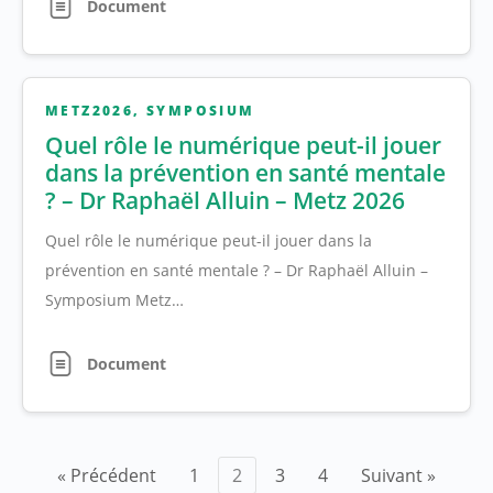
Document
METZ2026
,
SYMPOSIUM
Quel rôle le numérique peut-il jouer
dans la prévention en santé mentale
? – Dr Raphaël Alluin – Metz 2026
Quel rôle le numérique peut-il jouer dans la
prévention en santé mentale ? – Dr Raphaël Alluin –
Symposium Metz…
Document
Pagination
« Précédent
1
2
3
4
Suivant »