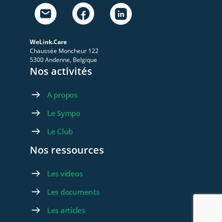
WeLink.Care
Chaussée Moncheur 122
5300 Andenne, Belgique
Nos activités
A propos
Le Sympo
Le Club
Nos ressources
Les videos
Les documents
Les articles