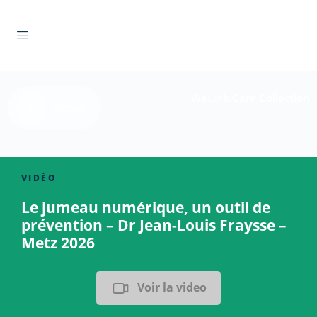
WeLink.Care Collection
Retour
VIDÉO
Le jumeau numérique, un outil de
prévention – Dr Jean-Louis Fraysse –
Metz 2026
Voir la video