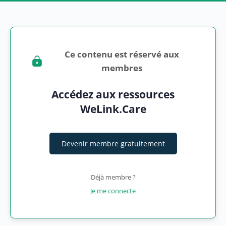
Ce contenu est réservé aux
membres
Accédez aux ressources
WeLink.Care
Devenir membre gratuitement
Déjà membre ?
Je me connecte