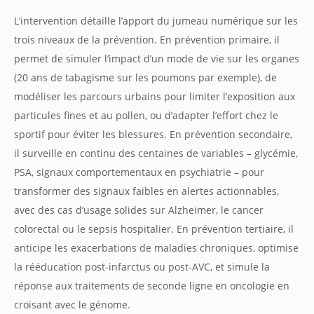
L’intervention détaille l’apport du jumeau numérique sur les
trois niveaux de la prévention. En prévention primaire, il
permet de simuler l’impact d’un mode de vie sur les organes
(20 ans de tabagisme sur les poumons par exemple), de
modéliser les parcours urbains pour limiter l’exposition aux
particules fines et au pollen, ou d’adapter l’effort chez le
sportif pour éviter les blessures. En prévention secondaire,
il surveille en continu des centaines de variables – glycémie,
PSA, signaux comportementaux en psychiatrie – pour
transformer des signaux faibles en alertes actionnables,
avec des cas d’usage solides sur Alzheimer, le cancer
colorectal ou le sepsis hospitalier. En prévention tertiaire, il
anticipe les exacerbations de maladies chroniques, optimise
la rééducation post-infarctus ou post-AVC, et simule la
réponse aux traitements de seconde ligne en oncologie en
croisant avec le génome.