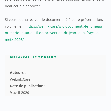
beaucoup à apporter.
Si vous souhaitez voir le document lié à cette présentation,
voici le lien :
https://welink.care/wlc-documents/le-jumeau-
numerique-un-outil-de-prevention-dr-jean-louis-fraysse-
metz-2026/
METZ2026
,
SYMPOSIUM
Auteurs :
WeLink.Care
Date de publication :
9 avril 2026