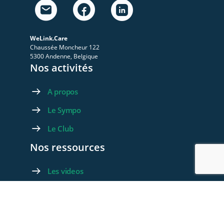
WeLink.Care
Chaussée Moncheur 122
5300 Andenne, Belgique
Nos activités
A propos
Le Sympo
Le Club
Nos ressources
Les videos
Les documents
Les articles