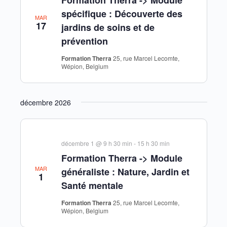
Formation Therra -> Module
spécifique : Découverte des
MAR
17
jardins de soins et de
prévention
Formation Therra
25, rue Marcel Lecomte,
Wépion, Belgium
décembre 2026
décembre 1 @ 9 h 30 min
-
15 h 30 min
Formation Therra -> Module
MAR
généraliste : Nature, Jardin et
1
Santé mentale
Formation Therra
25, rue Marcel Lecomte,
Wépion, Belgium