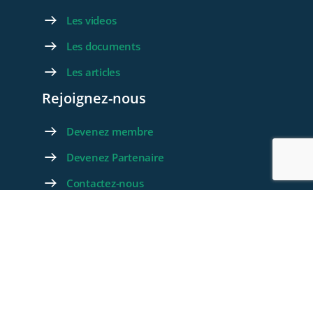
Les videos
Les documents
Les articles
Rejoignez-nous
Devenez membre
Devenez Partenaire
Contactez-nous
Foire aux questions
© 2026 - WeLink.Care