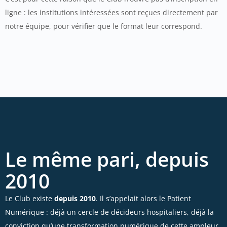
ligne : les institutions intéressées sont reçues directement par
notre équipe, pour vérifier que le format leur correspond.
Le même pari, depuis
2010
Le Club existe
depuis 2010
. Il s’appelait alors le Patient
Numérique : déjà un cercle de décideurs hospitaliers, déjà la
conviction qu’une transformation numérique de cette ampleur