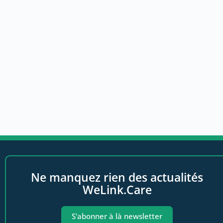
Ne manquez rien des actualités
WeLink.Care
S'abonner à là newsletter