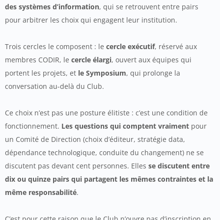
des systèmes d’information
, qui se retrouvent entre pairs
pour arbitrer les choix qui engagent leur institution.
Trois cercles le composent : le
cercle exécutif
, réservé aux
membres CODIR, le
cercle élargi
, ouvert aux équipes qui
portent les projets, et
le Symposium
, qui prolonge la
conversation au-delà du Club.
Ce choix n’est pas une posture élitiste : c’est une condition de
fonctionnement.
Les questions qui comptent vraiment
pour
un Comité de Direction (choix d’éditeur, stratégie data,
dépendance technologique, conduite du changement) ne se
discutent pas devant cent personnes. Elles
se discutent entre
dix ou quinze pairs qui partagent les mêmes contraintes et la
même responsabilité
.
C’est pour cette raison que le Club n’ouvre pas d’inscription en