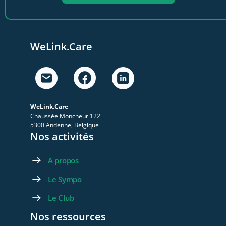
WeLink.Care
WeLink.Care
Chaussée Moncheur 122
5300 Andenne, Belgique
Nos activités
A propos
Le Sympo
Le Club
Nos ressources