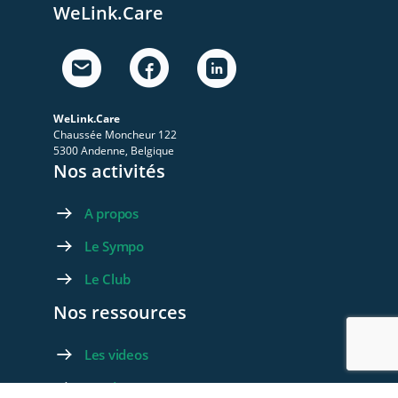
WeLink.Care
WeLink.Care
Chaussée Moncheur 122
5300 Andenne, Belgique
Nos activités
A propos
Le Sympo
Le Club
Nos ressources
Les videos
Les documents