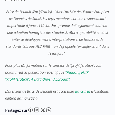
Brice de Behault (EarlyTracks) : “Avec l’arrivée de l’Espace Européen
de Données de Santé, les pays-membres ont une responsabilité
importante à jouer. L’Union Européenne doit également soutenir
une adoption homogène des standards d’interopérabilité et ainsi
éviter le développement d’interprétations trop localisées de
standards tels que HL7 FHIR – un défi appelé “profiliferation” dans
le jargon.”
Pour plus d’information sur le concept de “
profiliferation
”
, voir
notamment la publication scientifique
“Reducing FHIR
“Profiliferation”: A Data-Driven Approach”
.
L’interview de Brice de Behault est accessible
via ce lien
(Hospitalia,
édition de mai 2024)
Partagez sur