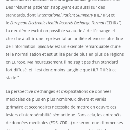
Des “résumés patients” s’appuyant eux aussi sur des
standards, dont l’
International
Patient Summary
(HL7 IPS) et
le
European Electronic Health Records Exchange Format
(EEHRxF).
La deuxième évolution possible va au-delà de l’échange et
cherche à offrir une représentation unifiée et encore plus fine
de l’information.
openEHR
est un exemple remarquable d’une
telle normalisation et est utilisé par de plus en plus de régions
en Europe. Malheureusement, il ne s’agit pas d’un standard
fort diffusé, et il est donc moins tangible que HL7 FHIR à ce
stade.”
La perspective d’échanges et d’exploitations de données
médicales de plus en plus nombreux, divers et variés
(primaire et secondaire) nécessite de mettre en oeuvre ces
leviers d’interopérabilité sémantique. Sans cela, les entrepôts
de données médicales (EDS, CDR…) ne seront que d’immenses