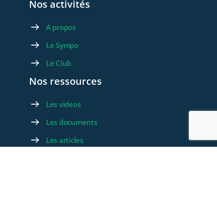
Nos activités
A propos
Le Sympo
Le Club
Nos ressources
Les videos
Les documents
Les articles
Rejoignez-nous
Devenez membre
Devenez Partenaire
Contactez-nous