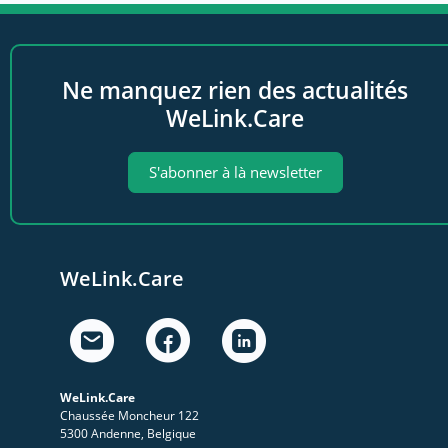
Ne manquez rien des actualités
WeLink.Care
S'abonner à là newsletter
WeLink.Care
WeLink.Care
Chaussée Moncheur 122
5300 Andenne, Belgique