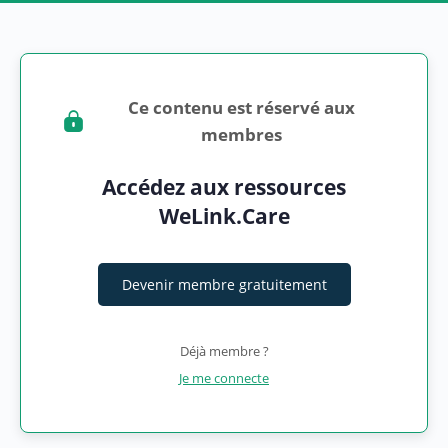
Ce contenu est réservé aux
membres
Accédez aux ressources
WeLink.Care
Devenir membre gratuitement
Déjà membre ?
Je me connecte