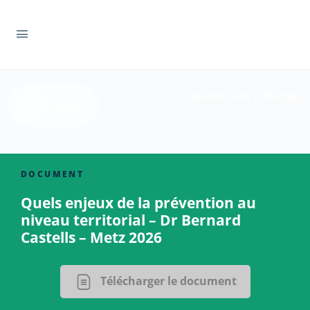
WeLink.Care Collection
Retour
DOCUMENT
Quels enjeux de la prévention au
niveau territorial – Dr Bernard
Castells – Metz 2026
Télécharger le document