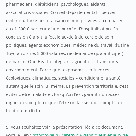
pharmaciens, diététiciens, psychologues, aidants,
associations sociales, Conseil départemental – peuvent
éviter quatorze hospitalisations non prévues, à comparer
aux 1 500 € par jour d’une journée d’hospitalisation. Sa
conclusion élargit la focale au-delà du cercle de soin :
politiques, agents économiques, médecine du travail (l’usine
Toyota voisine, 5 000 salariés, ne demande qu’à anticiper),
démarche One Health intégrant agriculture, transports,
environnement. Parce que l’exposome – influences
écologiques, climatiques, sociales – conditionne la santé
autant que le soin lui-même. La prévention territoriale, c’est
éviter d’être malade et, lorsqu’on l’est, garantir un accès
digne au soin plutôt que d’être un laissé pour compte au
bout du territoire.
Si vous souhaitez voir la présentation liée à ce document,
voici le lien :
https://welink.care/wlc-videos/quels-enjeux-de-