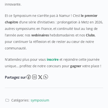
innovante.
Et ce Symposium ne s’arrête pas à Namur ! C’est
le premier
chapitre
d’une série d’initiatives : prolongation à Metz en 2026,
autres symposiums en France, et continuité tout au long de
l’année avec nos
webinaires
hebdomadaires et nos
Clubs
,
pour continuer la réflexion et de rester au cœur de notre
communauté.
N’attendez plus pour vous
inscrire
et rejoindre cette journée
unique… profitez
de notre concours pour
gagner
votre place !
Partagez sur
Catégories:
symposium