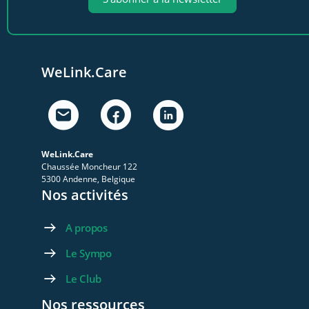
WeLink.Care
WeLink.Care
Chaussée Moncheur 122
5300 Andenne, Belgique
Nos activités
A propos
Le Sympo
Le Club
Nos ressources