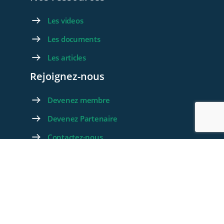
Les videos
Les documents
Les articles
Rejoignez-nous
Devenez membre
Devenez Partenaire
Contactez-nous
Foire aux questions
© 2026 - WeLink.Care