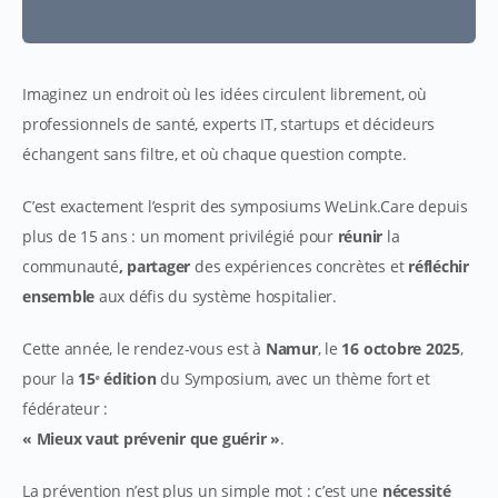
Imaginez un endroit où les idées circulent librement, où
professionnels de santé, experts IT, startups et décideurs
échangent sans filtre, et où chaque question compte.
C’est exactement l’esprit des symposiums WeLink.Care depuis
plus de 15 ans : un moment privilégié pour
réunir
la
communauté
, partager
des expériences concrètes et
réfléchir
ensemble
aux défis du système hospitalier.
Cette année, le rendez-vous est à
Namur
, le
16 octobre 2025
,
pour la
15ᵉ édition
du Symposium, avec un thème fort et
fédérateur :
« Mieux vaut prévenir que guérir »
.
La prévention n’est plus un simple mot : c’est une
nécessité