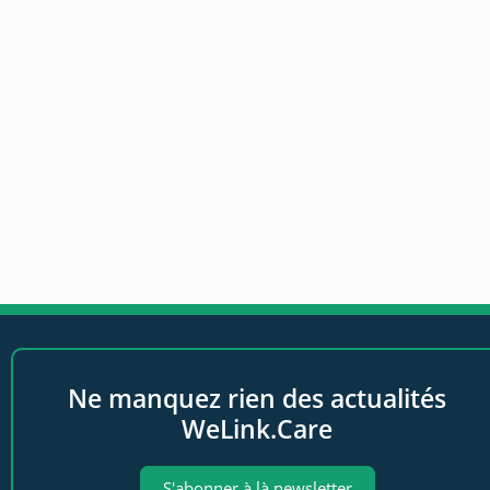
Ne manquez rien des actualités
WeLink.Care
S'abonner à là newsletter