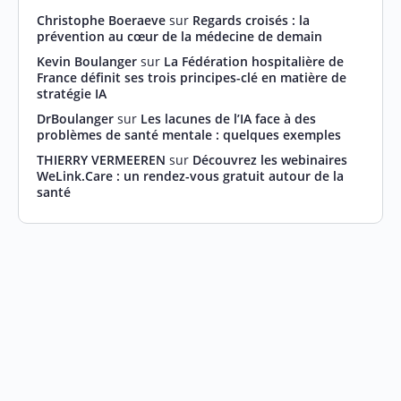
Christophe Boeraeve
sur
Regards croisés : la
prévention au cœur de la médecine de demain
Kevin Boulanger
sur
La Fédération hospitalière de
France définit ses trois principes-clé en matière de
stratégie IA
DrBoulanger
sur
Les lacunes de l’IA face à des
problèmes de santé mentale : quelques exemples
THIERRY VERMEEREN
sur
Découvrez les webinaires
WeLink.Care : un rendez-vous gratuit autour de la
santé