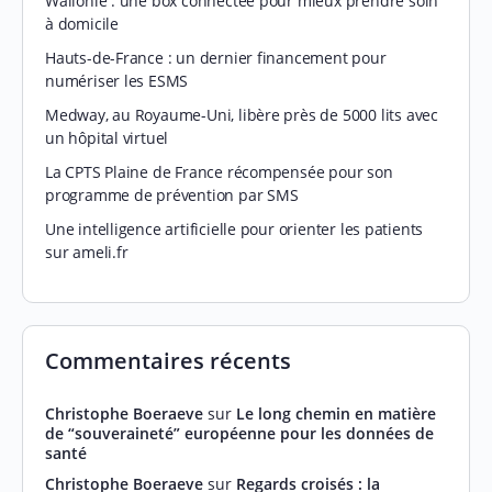
Wallonie : une box connectée pour mieux prendre soin
à domicile
Hauts-de-France : un dernier financement pour
numériser les ESMS
Medway, au Royaume-Uni, libère près de 5000 lits avec
un hôpital virtuel
La CPTS Plaine de France récompensée pour son
programme de prévention par SMS
Une intelligence artificielle pour orienter les patients
sur ameli.fr
Commentaires récents
Christophe Boeraeve
sur
Le long chemin en matière
de “souveraineté” européenne pour les données de
santé
Christophe Boeraeve
sur
Regards croisés : la