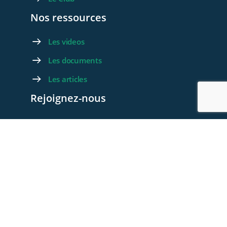
Nos ressources
Les videos
Les documents
Les articles
Rejoignez-nous
Devenez membre
Devenez Partenaire
Contactez-nous
Foire aux questions