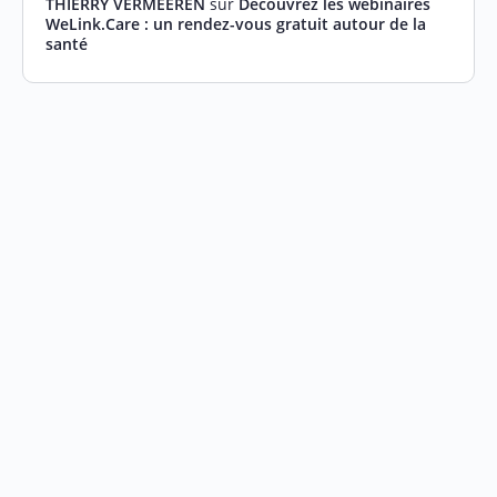
THIERRY VERMEEREN
sur
Découvrez les webinaires
WeLink.Care : un rendez-vous gratuit autour de la
santé