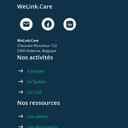
WeLink.Care
WeLink.Care
Chaussée Moncheur 122
5300 Andenne, Belgique
Nos activités
A propos
Le Sympo
Le Club
Nos ressources
Les videos
Les documents