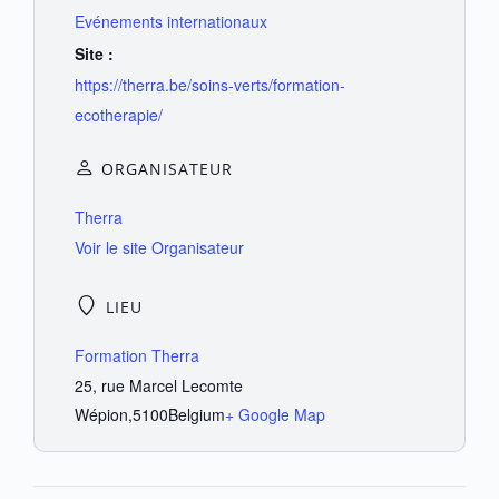
Evénements internationaux
Site :
https://therra.be/soins-verts/formation-
ecotherapie/
ORGANISATEUR
Therra
Voir le site Organisateur
LIEU
Formation Therra
25, rue Marcel Lecomte
Wépion
,
5100
Belgium
+ Google Map