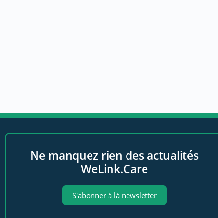
Ne manquez rien des actualités
WeLink.Care
S'abonner à là newsletter