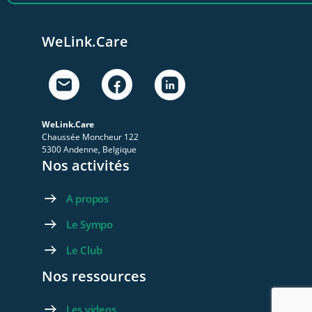
WeLink.Care
WeLink.Care
Chaussée Moncheur 122
5300 Andenne, Belgique
Nos activités
A propos
Le Sympo
Le Club
Nos ressources
Les videos