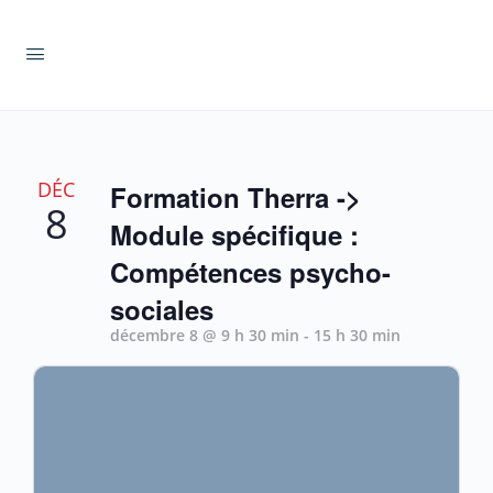
DÉC
Formation Therra ->
8
Module spécifique :
Compétences psycho-
sociales
décembre 8 @ 9 h 30 min
-
15 h 30 min