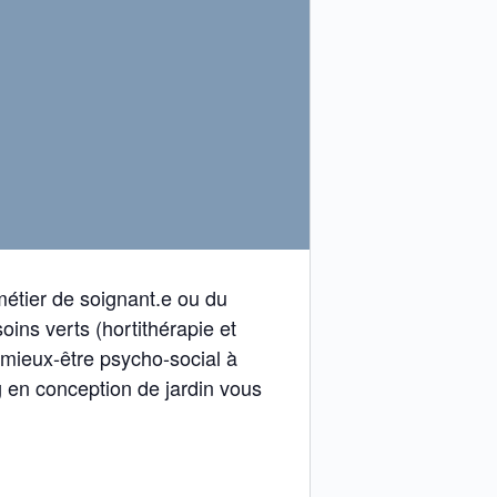
métier de soignant.e ou du
ins verts (hortithérapie et
e mieux-être psycho-social à
g en conception de jardin vous