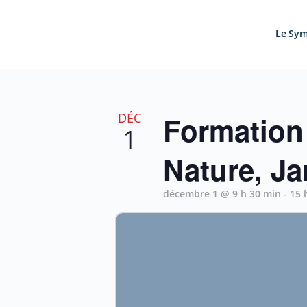
Le Sy
DÉC
Formation 
1
Nature, Ja
décembre 1 @ 9 h 30 min
-
15 