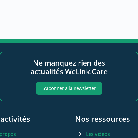
Ne manquez rien des
actualités WeLink.Care
S'abonner à là newsletter
activités
Nos ressources
 propos
Les videos