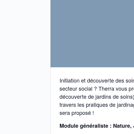
Initiation et découverte des so
secteur social ? Therra vous p
découverte de jardins de soins)
travers les pratiques de jardin
sera proposé !
Module généraliste : Nature,