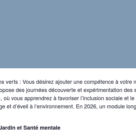
ins verts : Vous désirez ajouter une compétence à votre 
ropose des journées découverte et expérimentation des so
, où vous apprendrez à favoriser l’inclusion sociale et l
age et d’éveil à l’environnement. ​En 2026, un module lon
 Jardin et Santé mentale