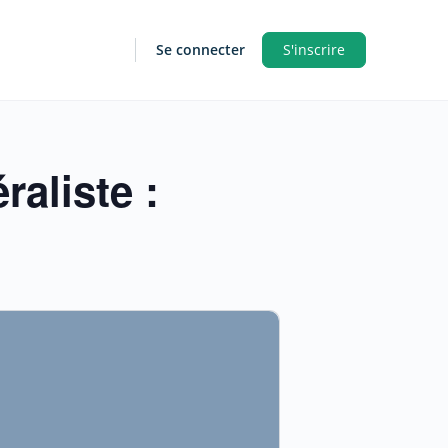
Se connecter
S'inscrire
aliste :