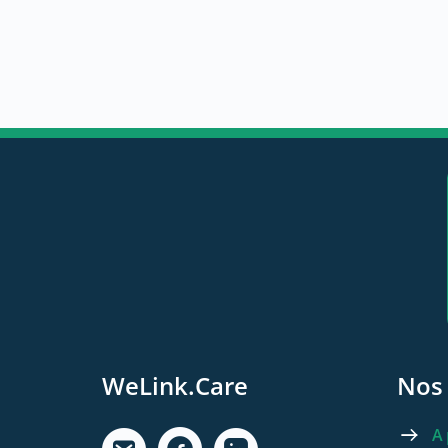
WeLink.Care
Nos 
A