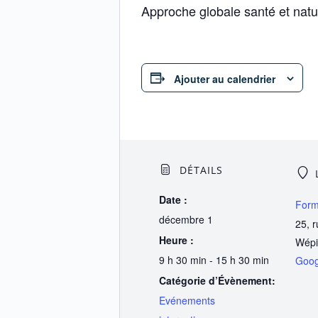
Approche globale santé et natur
Ajouter au calendrier
DÉTAILS
Date :
Form
décembre 1
25, 
Heure :
Wépi
9 h 30 min - 15 h 30 min
Goog
Catégorie d’Évènement:
Evénements