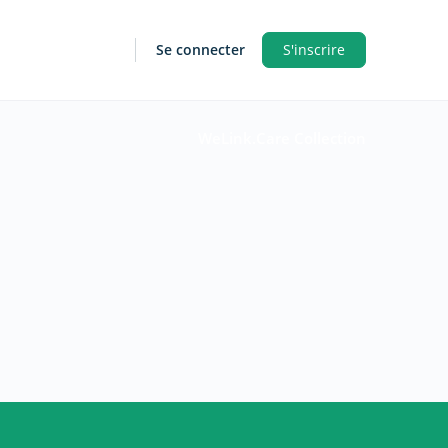
Se connecter
S'inscrire
WeLink.Care Collection