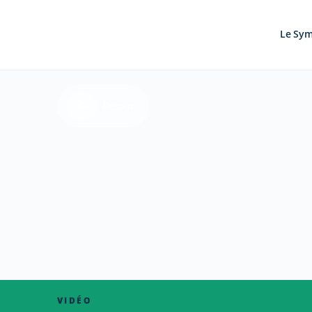
Le Sy
Retour
VIDÉO