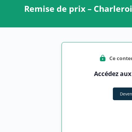
Remise de prix – Charlero
Ce conte
Accédez aux
Deven