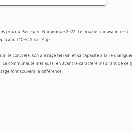
es prix du Passeport Numérique 2022. Le prix de l’innovation est
pplication “CHC SmartApp”.
utilité concrète, son ancrage terrain et sa capacité à faire dialogue
. La communauté met aussi en avant le caractère inspirant de ce 
usage font souvent la différence.