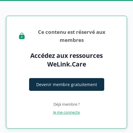
Ce contenu est réservé aux
membres
Accédez aux ressources
WeLink.Care
Devenir membre gratuitement
Déjà membre ?
Je me connecte