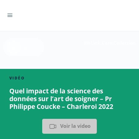
WeLink.Care Collection
Retour
VIDÉO
Quel impact de la science des
données sur l’art de soigner – Pr
Philippe Coucke – Charleroi 2022
Voir la video