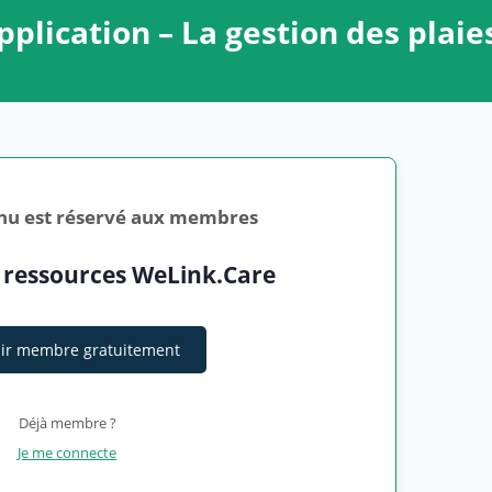
application – La gestion des plaie
nu est réservé aux membres
 ressources WeLink.Care
ir membre gratuitement
Déjà membre ?
Je me connecte