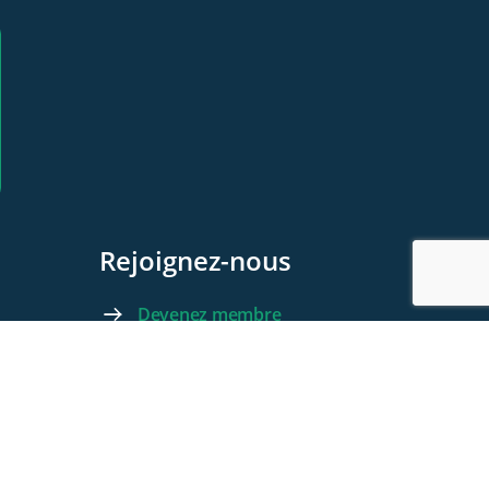
Rejoignez-nous
Devenez membre
Devenez Partenaire
Contactez-nous
Foire aux questions