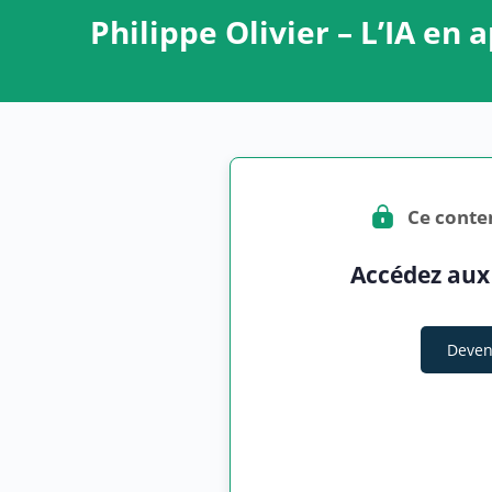
Philippe Olivier – L’IA en 
Ce conte
Accédez aux
Deven