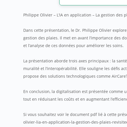
Philippe Olivier – L’IA en application – La gestion de
Dans cette présentation, le Dr. Philippe Olivier explore l’
gestion des plaies. Il met en avant l’importance des d
et l’analyse de ces données pour améliorer les soins.
La présentation aborde trois axes principaux : la santé 
muralité et l’interopérabilité. Elle souligne les défis 
propose des solutions technologiques comme AirCareTM
En conclusion, la digitalisation est présentée comme un
tout en réduisant les coûts et en augmentant l’efficien
Si vous souhaitez voir le document pdf lié à cette prés
olivier-lia-en-application-la-gestion-des-plaies-revisite