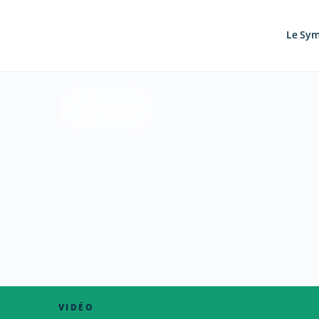
Le Sy
Retour
VIDÉO