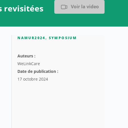
s revisitées
Voir la video
NAMUR2024
,
SYMPOSIUM
Auteurs :
WeLinkCare
Date de publication :
17 octobre 2024