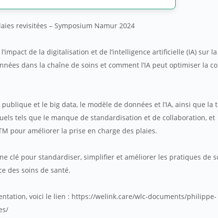
s plaies revisitées – Symposium Namur 2024
impact de la digitalisation et de l’intelligence artificielle (IA) sur la
onnées dans la chaîne de soins et comment l’IA peut optimiser la co
publique et le big data, le modèle de données et l’IA, ainsi que la 
actuels tels que le manque de standardisation et de collaboration, et
 pour améliorer la prise en charge des plaies.
e clé pour standardiser, simplifier et améliorer les pratiques de s
ce des soins de santé.
entation, voici le lien : https://welink.care/wlc-documents/philippe-
es/