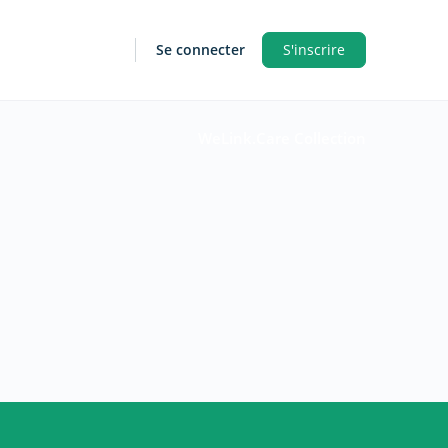
Se connecter
S'inscrire
WeLink.Care Collection