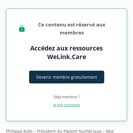
Ce contenu est réservé aux
membres
Accédez aux ressources
WeLink.Care
Devenir membre gratuitement
Déjà membre ?
Je me connecte
Philippe Kolh – Président du Patient Numérique – Mot