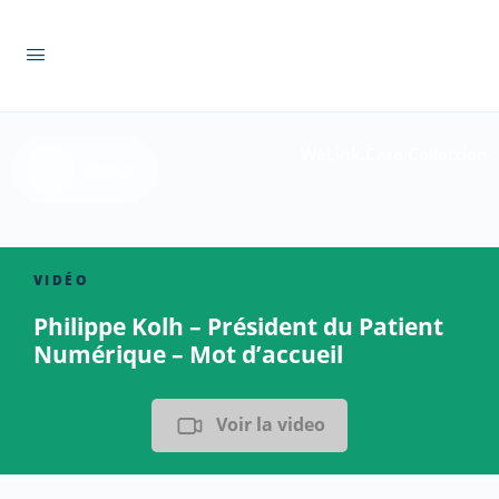
WeLink.Care Collection
Retour
VIDÉO
Philippe Kolh – Président du Patient
Numérique – Mot d’accueil
Voir la video