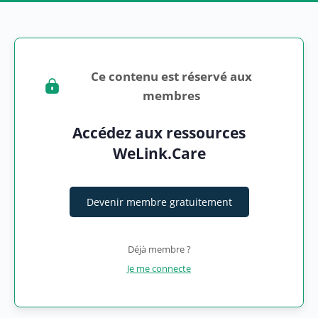
Ce contenu est réservé aux
membres
Accédez aux ressources
WeLink.Care
Devenir membre gratuitement
Déjà membre ?
Je me connecte