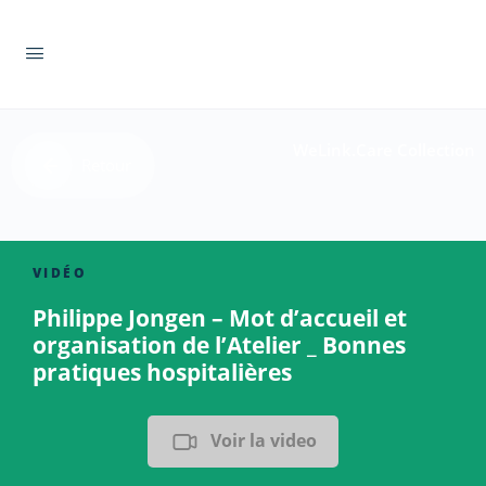
WeLink.Care Collection
Retour
VIDÉO
Philippe Jongen – Mot d’accueil et
organisation de l’Atelier _ Bonnes
pratiques hospitalières
Voir la video