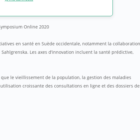
 Symposium Online 2020
itiatives en santé en Suède occidentale, notamment la collaboratio
e Sahlgrenska. Les axes d’innovation incluent la santé prédictive,
 que le vieillissement de la population, la gestion des maladies
tilisation croissante des consultations en ligne et des dossiers de