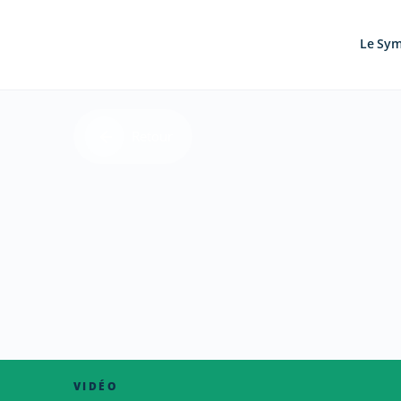
Le Sy
Retour
VIDÉO