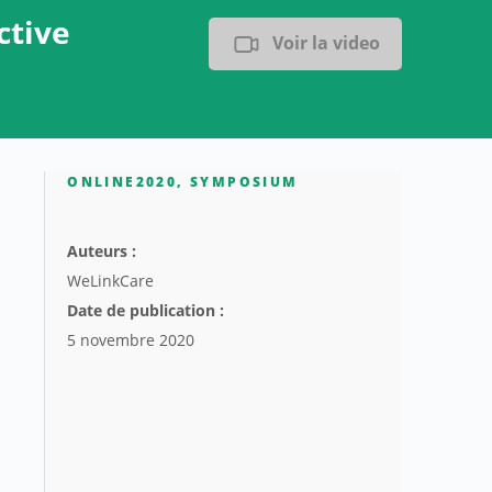
ctive
Voir la video
ONLINE2020
,
SYMPOSIUM
Auteurs :
WeLinkCare
Date de publication :
5 novembre 2020