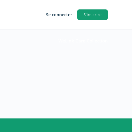
Se connecter
S'inscrire
WeLink.Care Collection