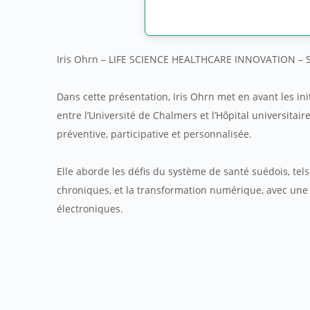
Iris Ohrn – LIFE SCIENCE HEALTHCARE INNOVATION –
Dans cette présentation, Iris Ohrn met en avant les in
entre l’Université de Chalmers et l’Hôpital universitair
préventive, participative et personnalisée.
Elle aborde les défis du système de santé suédois, tels
chroniques, et la transformation numérique, avec une u
électroniques.