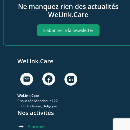
Ne manquez rien des actualités
WeLink.Care
S'abonner à là newsletter
WeLink.Care
WeLink.Care
Chaussée Moncheur 122
5300 Andenne, Belgique
Nos activités
A propos