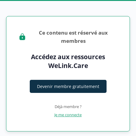
Ce contenu est réservé aux
membres
Accédez aux ressources
WeLink.Care
Devenir membre gratuitement
Déjà membre ?
Je me connecte