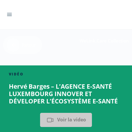
WeLink.Care Collection
Retour
VIDÉO
Hervé Barges – L’AGENCE E-SANTÉ
LUXEMBOURG INNOVER ET
DÉVELOPER L’ÉCOSYSTÈME E-SANTÉ
Voir la video