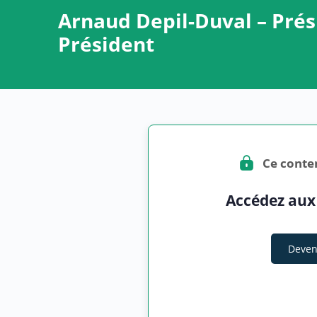
Arnaud Depil-Duval – Prés
Président
Ce conte
Accédez aux
Deven