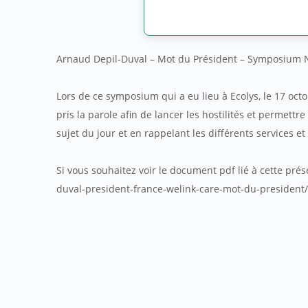
Arnaud Depil-Duval – Mot du Président – Symposium
Lors de ce symposium qui a eu lieu à Ecolys, le 17 oct
pris la parole afin de lancer les hostilités et permettr
sujet du jour et en rappelant les différents services e
Si vous souhaitez voir le document pdf lié à cette prés
duval-president-france-welink-care-mot-du-president/