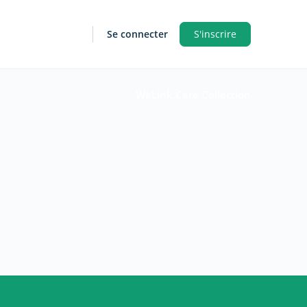
Se connecter
S'inscrire
WeLink.Care Collection