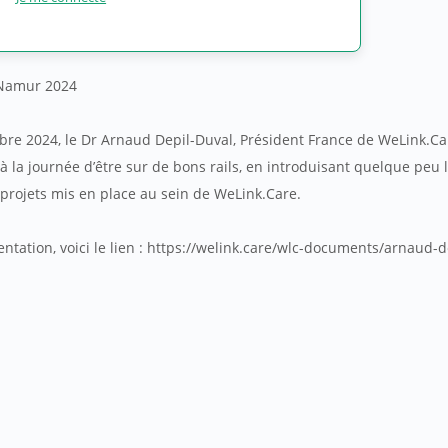
 Namur 2024
obre 2024, le Dr Arnaud Depil-Duval, Président France de WeLink.Ca
e à la journée d’être sur de bons rails, en introduisant quelque peu 
t projets mis en place au sein de WeLink.Care.
entation, voici le lien : https://welink.care/wlc-documents/arnaud-d