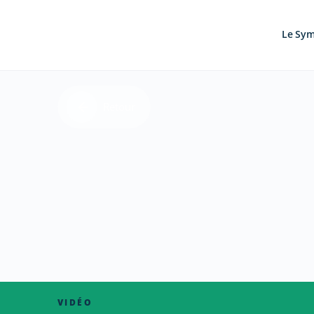
Le Sy
Retour
VIDÉO