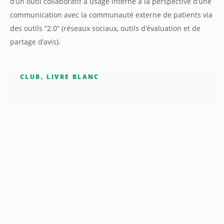
d’un outil collaboratif à usage interne à la perspective d’une
communication avec la communauté externe de patients via
des outils “2.0” (réseaux sociaux, outils d’évaluation et de
partage d’avis).
CLUB
,
LIVRE BLANC