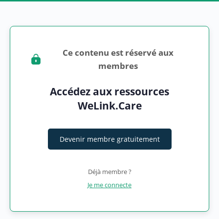
Ce contenu est réservé aux
membres
Accédez aux ressources
WeLink.Care
Devenir membre gratuitement
Déjà membre ?
Je me connecte