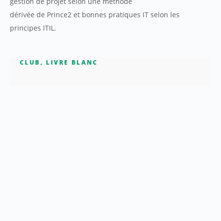
gestion de projet selon une méthode
dérivée de Prince2 et bonnes pratiques IT selon les
principes ITIL.
CLUB
,
LIVRE BLANC