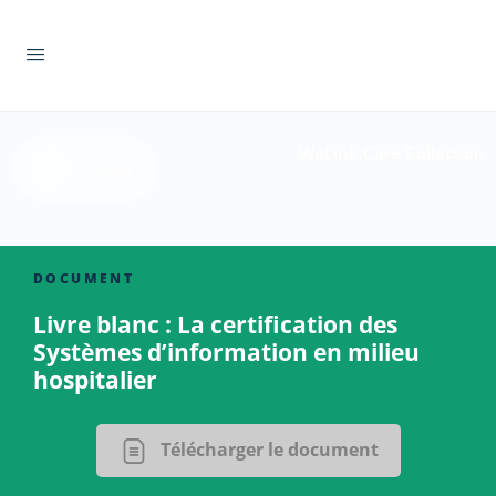
WeLink.Care Collection
Retour
DOCUMENT
Livre blanc : La certification des
Systèmes d’information en milieu
hospitalier
Télécharger le document