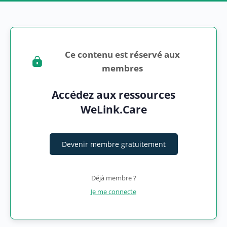
Ce contenu est réservé aux
membres
Accédez aux ressources
WeLink.Care
Devenir membre gratuitement
Déjà membre ?
Je me connecte