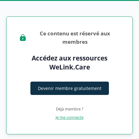
Ce contenu est réservé aux
membres
Accédez aux ressources
WeLink.Care
Devenir membre gratuitement
Déjà membre ?
Je me connecte