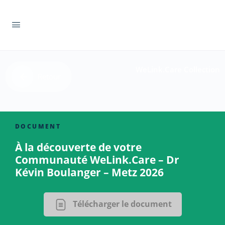
WeLink.Care Collection
Retour
DOCUMENT
À la découverte de votre
Communauté WeLink.Care – Dr
Kévin Boulanger – Metz 2026
Télécharger le document