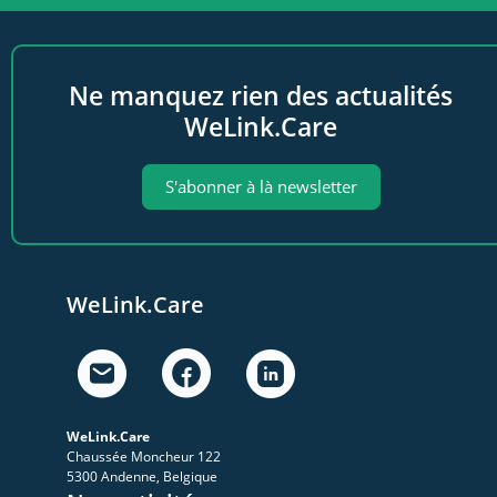
Ne manquez rien des actualités
WeLink.Care
S'abonner à là newsletter
WeLink.Care
WeLink.Care
Chaussée Moncheur 122
5300 Andenne, Belgique