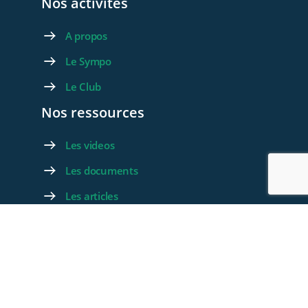
Nos activités
A propos
Le Sympo
Le Club
Nos ressources
Les videos
Les documents
Les articles
Rejoignez-nous
Devenez membre
Devenez Partenaire
Contactez-nous