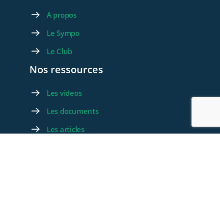
A propos
Le Sympo
Le Club
Nos ressources
Les videos
Les documents
Les articles
Rejoignez-nous
Devenez membre
Devenez Partenaire
Contactez-nous