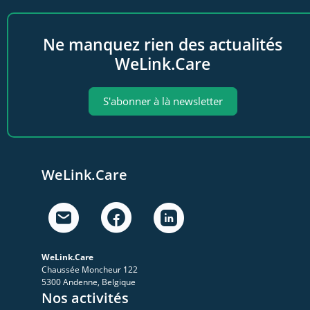
Ne manquez rien des actualités
WeLink.Care
S'abonner à là newsletter
WeLink.Care
WeLink.Care
Chaussée Moncheur 122
5300 Andenne, Belgique
Nos activités