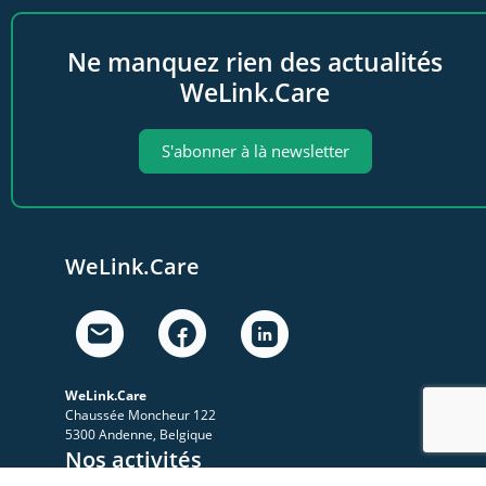
Ne manquez rien des actualités
WeLink.Care
S'abonner à là newsletter
WeLink.Care
WeLink.Care
Chaussée Moncheur 122
5300 Andenne, Belgique
Nos activités