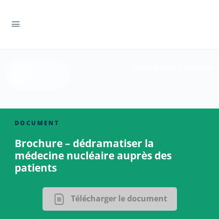
WeLink.Care Collection
Retour
DOCUMENT
Brochure – dédramatiser la
médecine nucléaire auprès des
patients
Télécharger le document