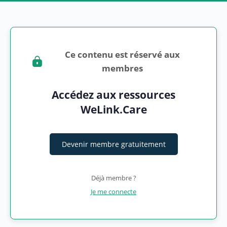
Ce contenu est réservé aux
membres
Accédez aux ressources
WeLink.Care
Devenir membre gratuitement
Déjà membre ?
Je me connecte