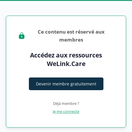
Ce contenu est réservé aux
membres
Accédez aux ressources
WeLink.Care
Devenir membre gratuitement
Déjà membre ?
Je me connecte