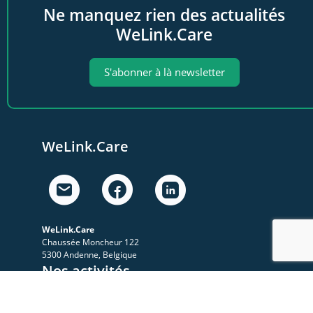
Ne manquez rien des actualités
WeLink.Care
S'abonner à là newsletter
WeLink.Care
WeLink.Care
Chaussée Moncheur 122
5300 Andenne, Belgique
Nos activités
A propos