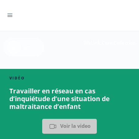
WeLink.Care Collection
Retour
VIDÉO
Travailler en réseau en cas
d’inquiétude d’une situation de
maltraitance d’enfant
Voir la video