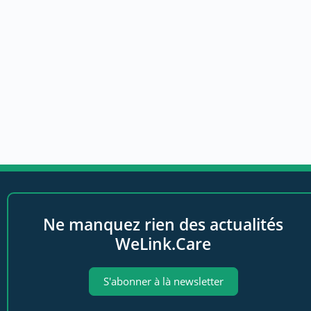
Ne manquez rien des actualités
WeLink.Care
S'abonner à là newsletter