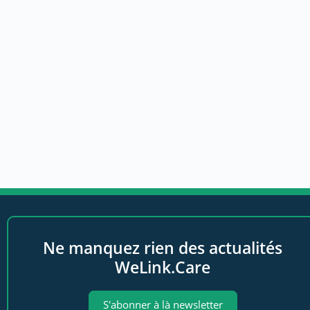
Ne manquez rien des actualités
WeLink.Care
S'abonner à là newsletter