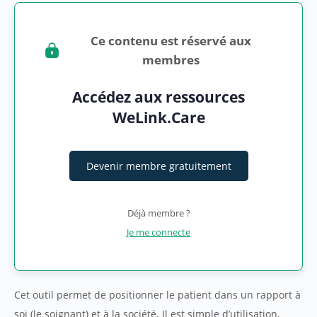
Ce contenu est réservé aux
membres
Accédez aux ressources
WeLink.Care
Devenir membre gratuitement
Déjà membre ?
Je me connecte
Cet outil permet de positionner le patient dans un rapport à
soi (le soignant) et à la société. Il est simple d’utilisation,