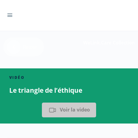
WeLink.Care Collection
Retour
VIDÉO
Le triangle de l’éthique
Voir la video