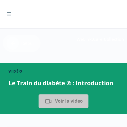
WeLink.Care Collection
Retour
VIDÉO
Le Train du diabète ® : Introduction
Voir la video