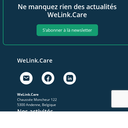
Ne manquez rien des actualités
WeLink.Care
S'abonner à là newsletter
WeLink.Care
WeLink.Care
Chaussée Moncheur 122
5300 Andenne, Belgique
Nos activités
A propos