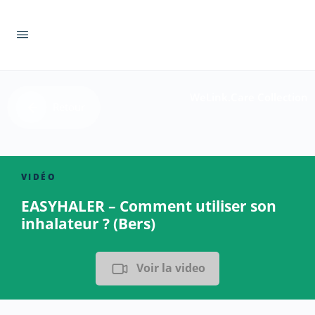
WeLink.Care Collection
Retour
VIDÉO
EASYHALER – Comment utiliser son
inhalateur ? (Bers)
Voir la video