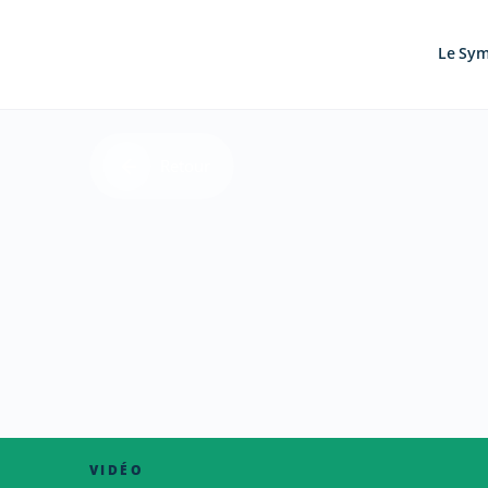
Le Sy
Retour
VIDÉO