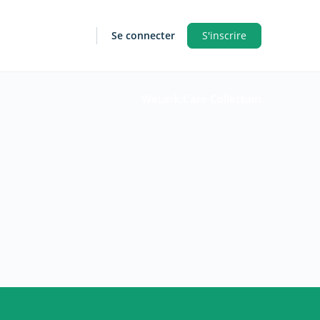
Se connecter
S'inscrire
WeLink.Care Collection