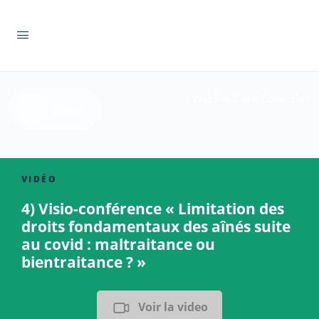
WeLink.Care Collection
Retour
VIDÉO
4) Visio-conférence « Limitation des
droits fondamentaux des aînés suite
au covid : maltraitance ou
bientraitance ? »
Voir la video