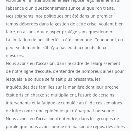
volontaire, ni intentionnel et elle repose régulièrement sur
l’absence d’un questionnement sur celui que l’on traite.
Nos soignants, nos politiques ont été dans un premier
temps débordés dans la gestion de cette crise. Voulant bien
faire, on a sans doute hyper protégé sans questionner.
La limitation de nos libertés a été commune. Cependant, on
peut se demander s’il n’y a pas eu deux poids deux
mesures.
Nous avons eu l’occasion, dans le cadre de l’élargissement
de notre ligne d’écoute, d’entendre de nombreux aînés pour
lesquels la solitude se faisait plus pressante, les
inquiétudes des familles sur la manière dont leur proche
était pris en charge se multipliaient, l’usure de certains
intervenants et la fatigue accumulée au fil de ces semaines
de lutte contre une épidémie qui n’épargnait personne.
Nous avons eu l’occasion d’entendre, dans les groupes de
parole que nous avons animé en maison de repos, des aînés