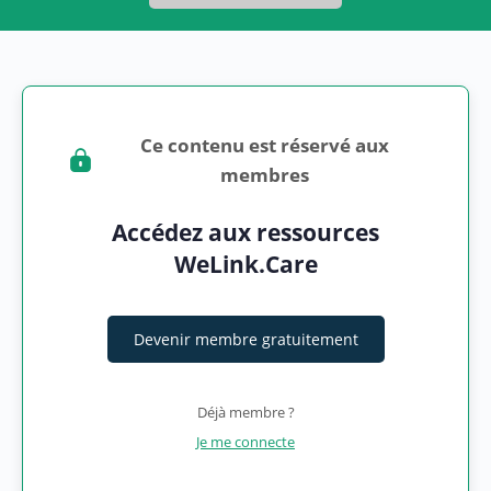
Ce contenu est réservé aux
membres
Accédez aux ressources
WeLink.Care
Devenir membre gratuitement
Déjà membre ?
Je me connecte