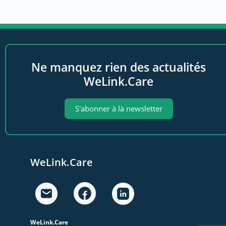
Ne manquez rien des actualités
WeLink.Care
S'abonner à là newsletter
WeLink.Care
WeLink.Care