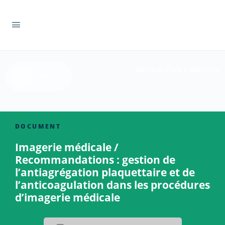
WeLink.Care Collection
Retour
DOCUMENT
Imagerie médicale /
Recommandations : gestion de
l’antiagrégation plaquettaire et de
l’anticoagulation dans les procédures
d’imagerie médicale