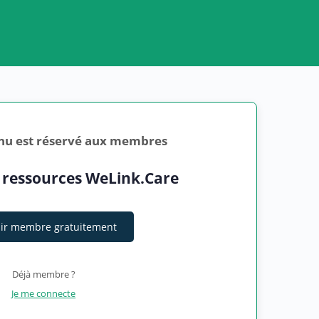
nu est réservé aux membres
 ressources WeLink.Care
ir membre gratuitement
Déjà membre ?
Je me connecte