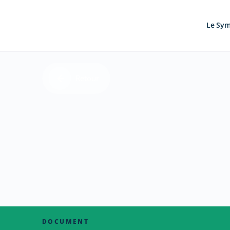
Le Sy
Retour
DOCUMENT