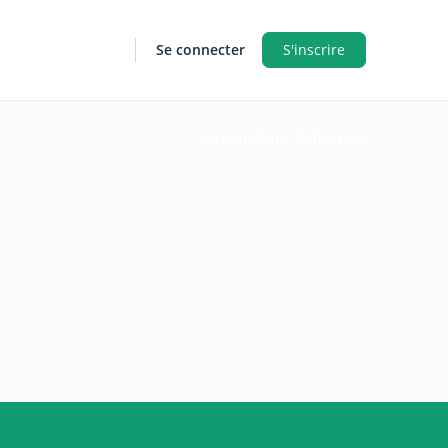
Se connecter
S'inscrire
WeLink.Care Collection