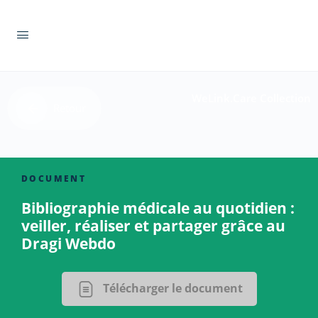
WeLink.Care Collection
Retour
DOCUMENT
Bibliographie médicale au quotidien :
veiller, réaliser et partager grâce au
Dragi Webdo
Télécharger le document