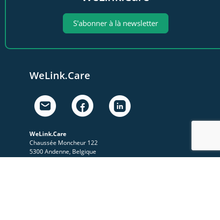
S'abonner à là newsletter
WeLink.Care
WeLink.Care
Chaussée Moncheur 122
5300 Andenne, Belgique
Nos activités
A propos
Le Sympo