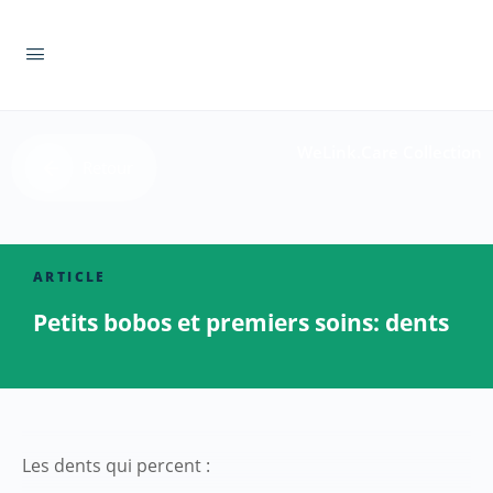
WeLink.Care Collection
Retour
ARTICLE
Petits bobos et premiers soins: dents
Les dents qui percent :