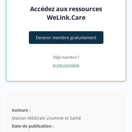
Accédez aux ressources
WeLink.Care
Devenir membre gratuitement
Déjà membre ?
Je me connecte
Auteurs :
Maison Médicale Lhomme et Santé
Date de publication :