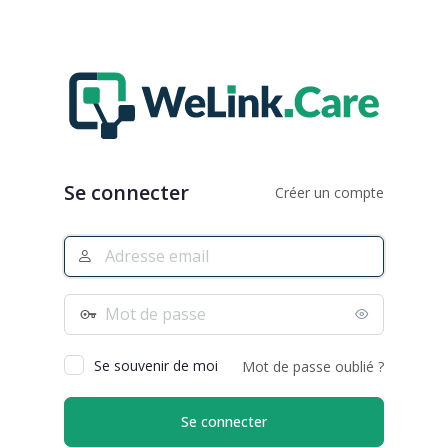
Se connecter
Créer un compte
Adresse
e-
mail
Mot
de
passe
Se souvenir de moi
Mot de passe oublié ?