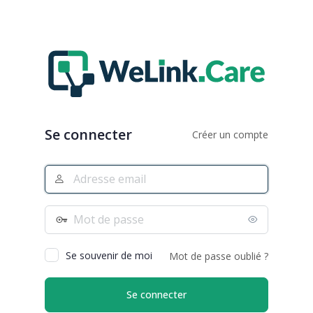
Se connecter
Créer un compte
Adresse
e-
mail
Mot
de
passe
Se souvenir de moi
Mot de passe oublié ?