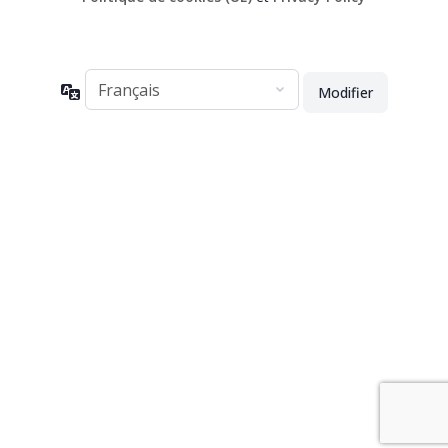
Langue