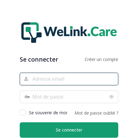
Se connecter
Créer un compte
Adresse
e-
mail
Mot
de
passe
Se souvenir de moi
Mot de passe oublié ?