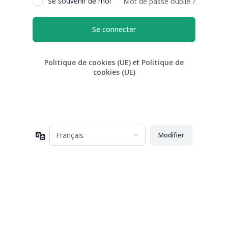
Se souvenir de moi
Mot de passe oublié ?
Politique de cookies (UE)
et
Politique de
cookies (UE)
Langue