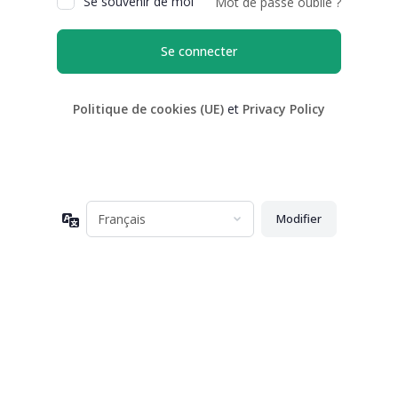
Se souvenir de moi
Mot de passe oublié ?
Politique de cookies (UE)
et
Privacy Policy
Langue