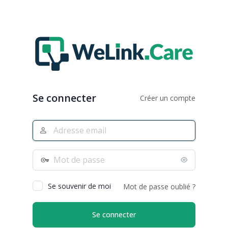
Se connecter
Créer un compte
Adresse
e-
mail
Mot
de
passe
Se souvenir de moi
Mot de passe oublié ?